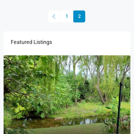
1
2
Featured Listings