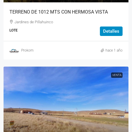
TERRENO DE 1012 MTS CON HERMOSA VISTA
Jardines de Pillahuinco
LOTE
Detalles
Prokom
hace 1 año
VENTA