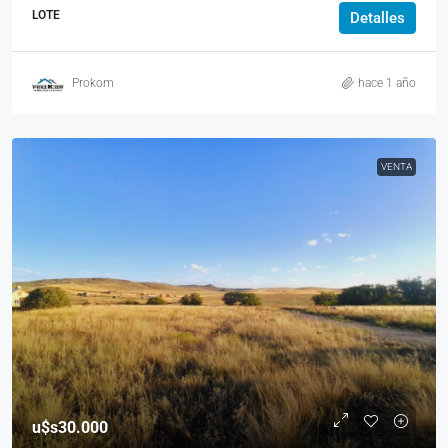
LOTE
Detalles
Prokom
hace 1 año
VENTA
u$s30.000