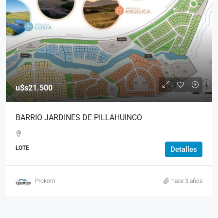
u$s21.500
BARRIO JARDINES DE PILLAHUINCO
LOTE
Detalles
Prokom
hace 3 años