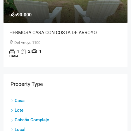
u$s90.000
HERMOSA CASA CON COSTA DE ARROYO
Del Arroyo 1100
1
2
1
CASA
Property Type
Casa
Lote
Cabaña Complejo
Local