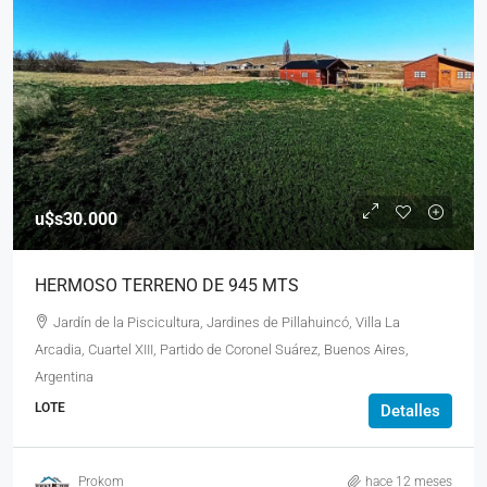
u$s30.000
HERMOSO TERRENO DE 945 MTS
Jardín de la Piscicultura, Jardines de Pillahuincó, Villa La
Arcadia, Cuartel XIII, Partido de Coronel Suárez, Buenos Aires,
Argentina
LOTE
Detalles
Prokom
hace 12 meses