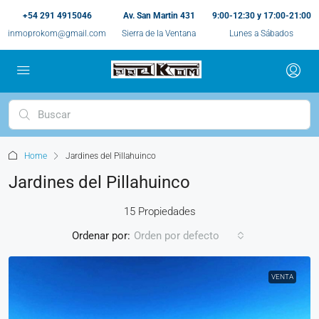
+54 291 4915046
Av. San Martin 431
9:00-12:30 y 17:00-21:00
inmoprokom@gmail.com
Sierra de la Ventana
Lunes a Sábados
Home
Jardines del Pillahuinco
Jardines del Pillahuinco
15 Propiedades
Ordenar por:
Orden por defecto
VENTA