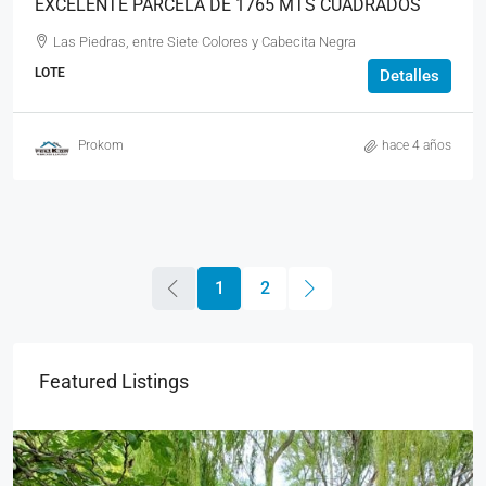
EXCELENTE PARCELA DE 1765 MTS CUADRADOS
Las Piedras, entre Siete Colores y Cabecita Negra
LOTE
Detalles
Prokom
hace 4 años
1
2
Featured Listings