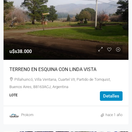
u$s38.000
TERRENO EN ESQUINA CON LINDA VISTA
Pillahuincó, Villa Ventana, Cuartel VII, Partido de Tornquist,
Buenos Aires, B8163ACJ, Argentina
LOTE
Detalles
Prokom
hace 1 año