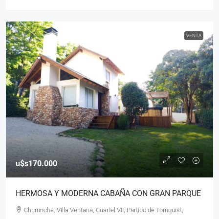
VENTA
u$s170.000
HERMOSA Y MODERNA CABAÑA CON GRAN PARQUE
Churrinche, Villa Ventana, Cuartel VII, Partido de Tornquist,