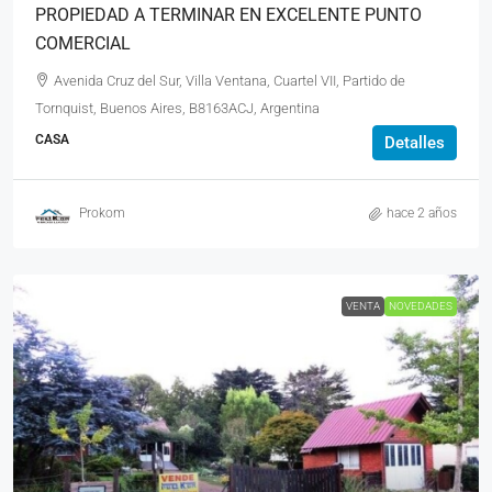
PROPIEDAD A TERMINAR EN EXCELENTE PUNTO
COMERCIAL
Avenida Cruz del Sur, Villa Ventana, Cuartel VII, Partido de
Tornquist, Buenos Aires, B8163ACJ, Argentina
CASA
Detalles
Prokom
hace 2 años
VENTA
NOVEDADES