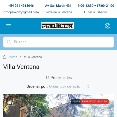
+54 291 4915046
Av. San Martin 431
9:00-12:30 y 17:00-21:00
inmoprokom@gmail.com
Sierra de la Ventana
Lunes a Sábados
Home
Villa Ventana
Villa Ventana
11 Propiedades
Ordenar por:
Orden por defecto
VENTA
PROPIEDAD VENDIDA