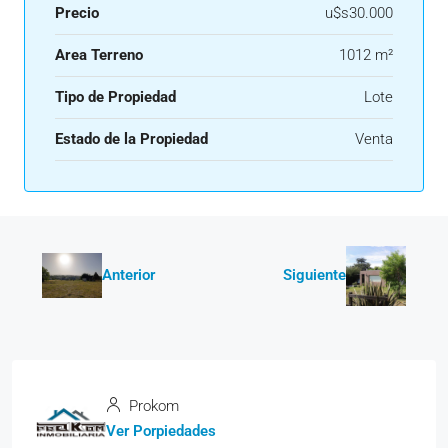
Precio
u$s30.000
Area Terreno
1012 m²
Tipo de Propiedad
Lote
Estado de la Propiedad
Venta
Anterior
Siguiente
Prokom
Ver Porpiedades