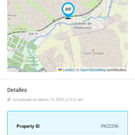
Leaflet
|
©
OpenStreetMap
contributors
Detalles
Actualizado en febrero 15, 2025 a 10:57 am
Property ID
PK22296