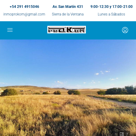
+54 291 4915046
Av. San Martin 431
9:00-12:30 y 17:00-21:00
inmoprokom@gmail.com
Sierra de la Ventana
Lunes a Sábados
7