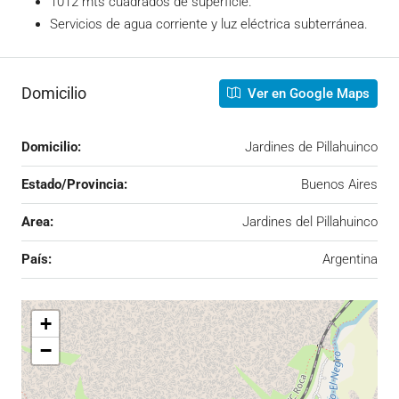
1012 mts cuadrados de superficie.
Servicios de agua corriente y luz eléctrica subterránea.
Domicilio
Ver en Google Maps
Domicilio:
Jardines de Pillahuinco
Estado/Provincia:
Buenos Aires
Area:
Jardines del Pillahuinco
País:
Argentina
+
−