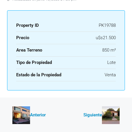
Property ID
PK19788
Precio
u$s21.500
Area Terreno
850 m²
Tipo de Propiedad
Lote
Estado de la Propiedad
Venta
Anterior
Siguiente