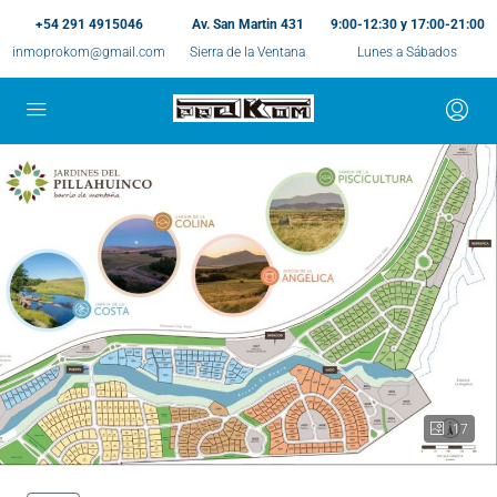
+54 291 4915046
Av. San Martin 431
9:00-12:30 y 17:00-21:00
inmoprokom@gmail.com
Sierra de la Ventana
Lunes a Sábados
17