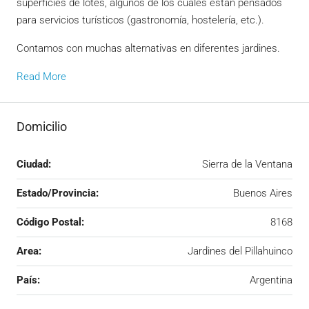
superficies de lotes, algunos de los cuales están pensados
para servicios turísticos (gastronomía, hostelería, etc.).
Contamos con muchas alternativas en diferentes jardines.
Read More
Domicilio
Ciudad:
Sierra de la Ventana
Estado/Provincia:
Buenos Aires
Código Postal:
8168
Area:
Jardines del Pillahuinco
País:
Argentina