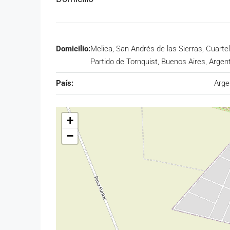
Domicilio:
Melica, San Andrés de las Sierras, Cuartel
Partido de Tornquist, Buenos Aires, Argen
País:
Arge
+
−