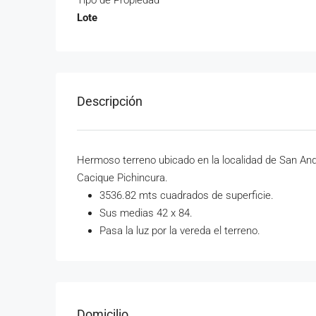
Lote
Descripción
Hermoso terreno ubicado en la localidad de San Andr
Cacique Pichincura.
3536.82 mts cuadrados de superficie.
Sus medias 42 x 84.
Pasa la luz por la vereda el terreno.
Domicilio