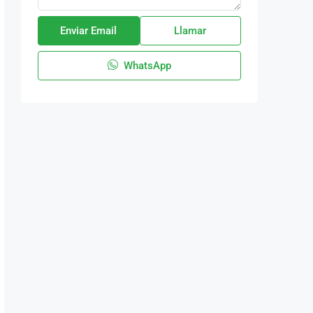
Enviar Email
Llamar
WhatsApp