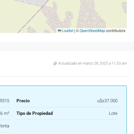
Leaflet
|
©
OpenStreetMap
contributors
Actualizado en marzo 28, 2025 a 11:33 am
9315
Precio
u$s37.000
6 m²
Tipo de Propiedad
Lote
Venta