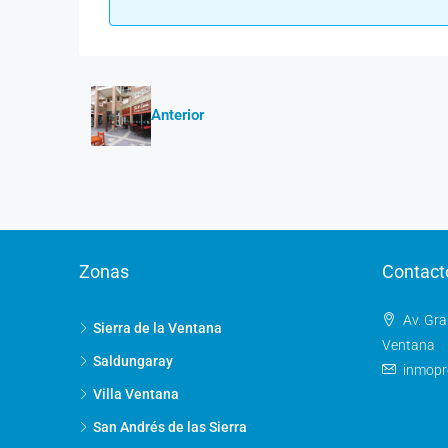
Anterior
Zonas
Contact
Av. Gra
Sierra de la Ventana
Ventana
Saldungaray
inmop
Villa Ventana
San Andrés de las Sierra