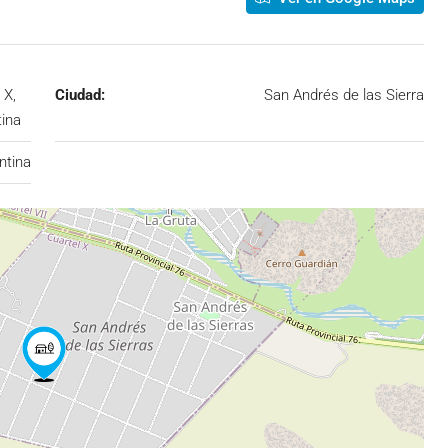
 X,
Ciudad:
San Andrés de las Sierra
tina
ntina