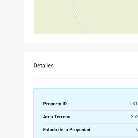
Detalles
Property ID
PK1
Area Terreno
353
Estado de la Propiedad