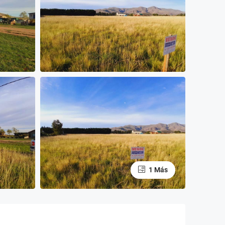
1 Más