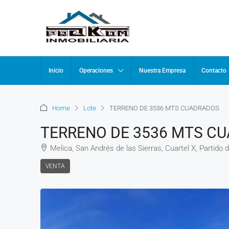
Inicio
Operaciones
Nuestra Empresa
Contacto
Home
Lote
TERRENO DE 3536 MTS CUADRADOS
TERRENO DE 3536 MTS C
Melica, San Andrés de las Sierras, Cuartel X, Partido 
VENTA