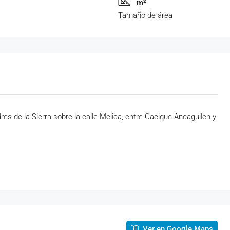
m²
Tamaño de área
es de la Sierra sobre la calle Melica, entre Cacique Ancaguilen y
Ver en Google Maps