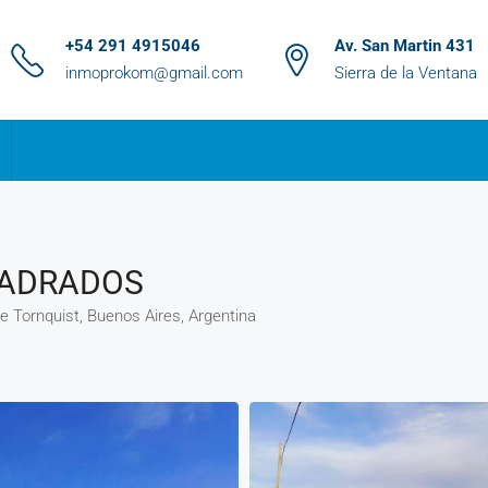
+54 291 4915046
Av. San Martin 431
inmoprokom@gmail.com
Sierra de la Ventana
UADRADOS
de Tornquist, Buenos Aires, Argentina