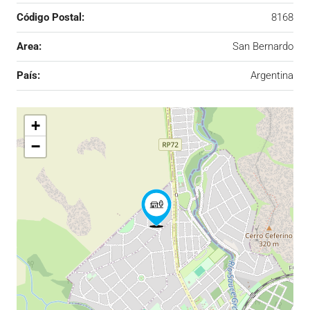
Código Postal:
8168
Area:
San Bernardo
País:
Argentina
+
−