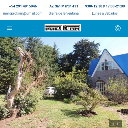
+54 291 4915046
Av. San Martin 431
9:00-12:30 y 17:00-21:00
inmoprokom@gmail.com
Sierra de la Ventana
Lunes a Sábados
19