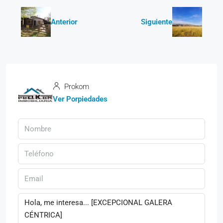
Anterior
Siguiente
Prokom
Ver Porpiedades