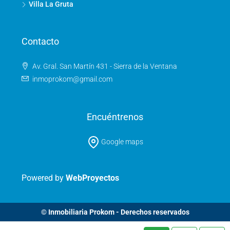
Villa La Gruta
Contacto
Av. Gral. San Martín 431 - Sierra de la Ventana
inmoprokom@gmail.com
Encuéntrenos
Google maps
Powered by
WebProyectos
© Inmobiliaria Prokom - Derechos reservados