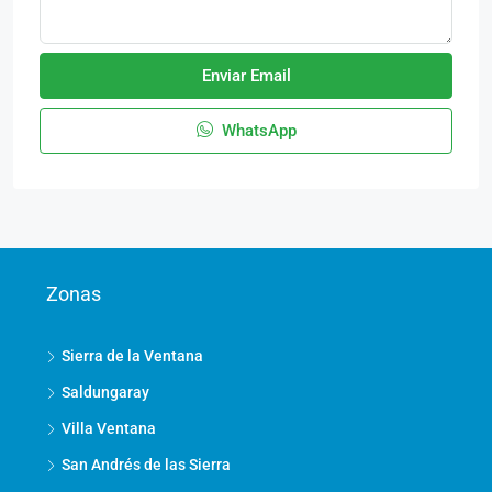
Enviar Email
WhatsApp
Zonas
Sierra de la Ventana
Saldungaray
Villa Ventana
San Andrés de las Sierra