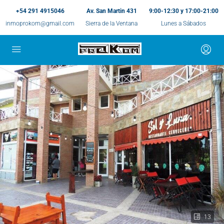
+54 291 4915046
Av. San Martin 431
9:00-12:30 y 17:00-21:00
inmoprokom@gmail.com
Sierra de la Ventana
Lunes a Sábados
13