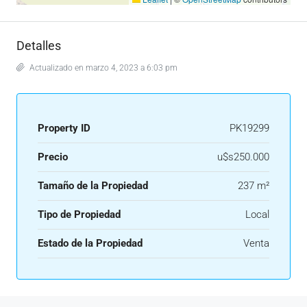
Detalles
Actualizado en marzo 4, 2023 a 6:03 pm
Property ID
PK19299
Precio
u$s250.000
Tamaño de la Propiedad
237 m²
Tipo de Propiedad
Local
Estado de la Propiedad
Venta