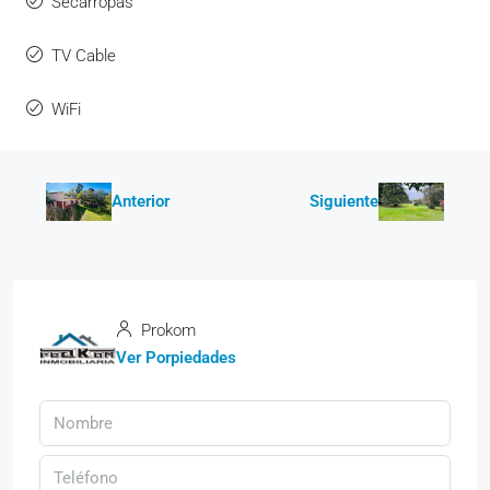
Secarropas
TV Cable
WiFi
Anterior
Siguiente
Prokom
Ver Porpiedades