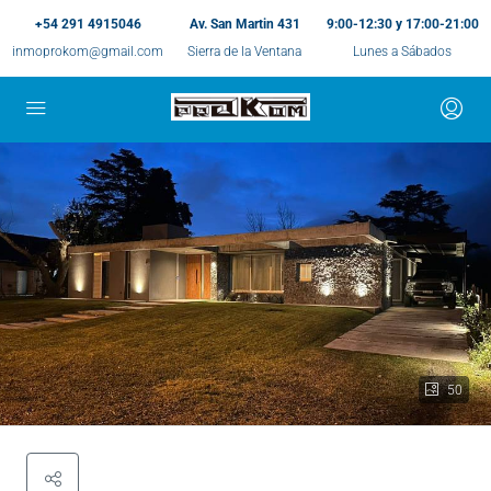
+54 291 4915046
Av. San Martin 431
9:00-12:30 y 17:00-21:00
inmoprokom@gmail.com
Sierra de la Ventana
Lunes a Sábados
50