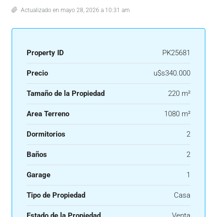
Actualizado en mayo 28, 2026 a 10:31 am
Property ID
PK25681
Precio
u$s340.000
Tamaño de la Propiedad
220 m²
Area Terreno
1080 m²
Dormitorios
2
Baños
2
Garage
1
Tipo de Propiedad
Casa
Estado de la Propiedad
Venta