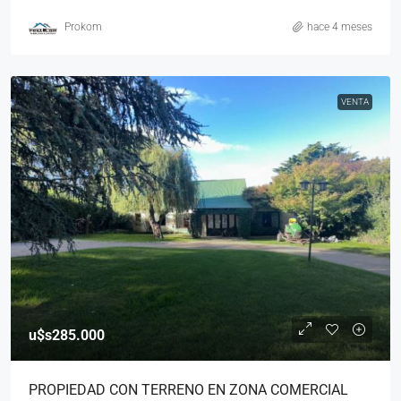
Prokom
hace 4 meses
VENTA
u$s285.000
PROPIEDAD CON TERRENO EN ZONA COMERCIAL