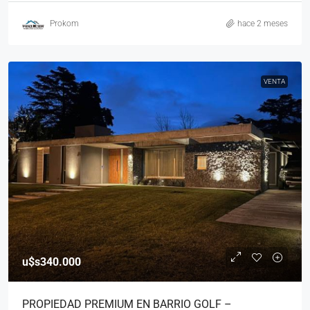
Prokom
hace 2 meses
VENTA
u$s340.000
PROPIEDAD PREMIUM EN BARRIO GOLF –