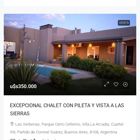
VENTA
u$s350.000
EXCEPCIONAL CHALET CON PILETA Y VISTA A LAS
SIERRAS
Las Verbenas, Parque Cerro Ceferino, Villa La Arcadia, Cuartel
XIII, Partido de Coronel Suárez, Buenos Aires, 8168, Argentina