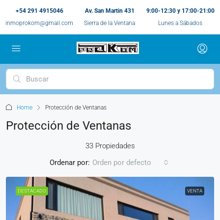
+54 291 4915046
Av. San Martin 431
9:00-12:30 y 17:00-21:00
inmoprokom@gmail.com
Sierra de la Ventana
Lunes a Sábados
Home
Protección de Ventanas
Protección de Ventanas
33 Propiedades
Ordenar por:
Orden por defecto
DESTACADO
VENTA