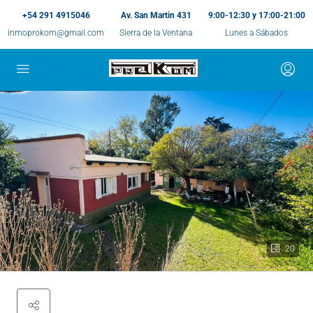
+54 291 4915046
Av. San Martin 431
9:00-12:30 y 17:00-21:00
inmoprokom@gmail.com
Sierra de la Ventana
Lunes a Sábados
20