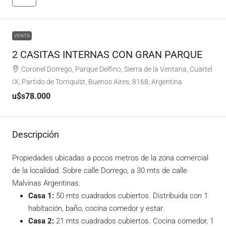
VENTA
2 CASITAS INTERNAS CON GRAN PARQUE
Coronel Dorrego, Parque Delfino, Sierra de la Ventana, Cuartel
IX, Partido de Tornquist, Buenos Aires, 8168, Argentina
u$s78.000
Descripción
Propiedades ubicadas a pocos metros de la zona comercial
de la localidad. Sobre calle Dorrego, a 30 mts de calle
Malvinas Argentinas.
Casa 1:
50 mts cuadrados cubiertos. Distribuida con 1
habitación, baño, cocina comedor y estar.
Casa 2:
21 mts cuadrados cubiertos. Cocina comedor, 1