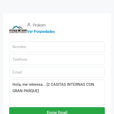
Prokom
Ver Porpiedades
Enviar Email