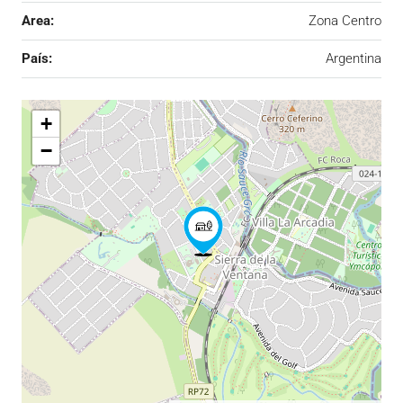
Area:
Zona Centro
País:
Argentina
+
−