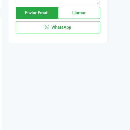
Enviar Email
Llamar
WhatsApp