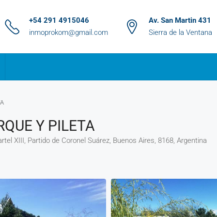
+54 291 4915046
Av. San Martin 431
inmoprokom@gmail.com
Sierra de la Ventana
TA
QUE Y PILETA
artel XIII, Partido de Coronel Suárez, Buenos Aires, 8168, Argentina