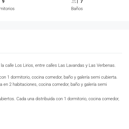
9
7
mitorios
Baños
la calle Los Lirios, entre calles Las Lavandas y Las Verbenas.
con 1 dormitorio, cocina comedor, baño y galería semi cubierta.
a en 2 habitaciones, cocina comedor, baño y galería semi
biertos. Cada una distribuida con 1 dormitorio, cocina comedor,