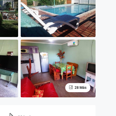
28 Más