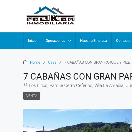
Inicio
Operaciones
Nuestra Empresa
Contacto
Home
Casa
7 CABAÑAS CON GRAN PARQUE Y PILE
7 CABAÑAS CON GRAN PAR
Los Lirios, Parque Cerro Ceferino, Villa La Arcadia, Cu
VENTA