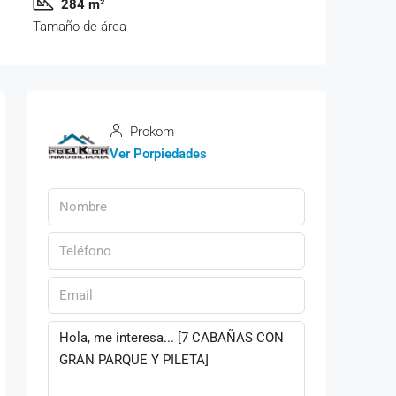
284 m²
Tamaño de área
Prokom
Ver Porpiedades