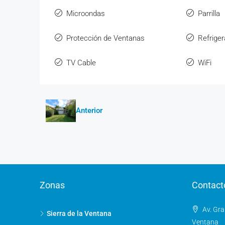
Microondas
Parrilla
Protección de Ventanas
Refrige
TV Cable
WiFi
Anterior
Zonas
Contact
Av. Gra
Sierra de la Ventana
Ventana