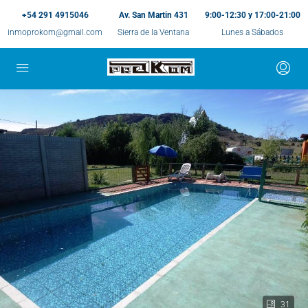
+54 291 4915046
Av. San Martin 431
9:00-12:30 y 17:00-21:00
inmoprokom@gmail.com
Sierra de la Ventana
Lunes a Sábados
31