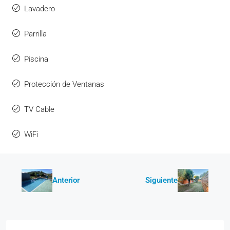
Lavadero
Parrilla
Piscina
Protección de Ventanas
TV Cable
WiFi
Anterior
Siguiente