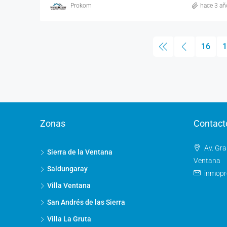
Prokom
hace 3 añ
16
1
Zonas
Contact
Av. Gra
Sierra de la Ventana
Ventana
Saldungaray
inmop
Villa Ventana
San Andrés de las Sierra
Villa La Gruta