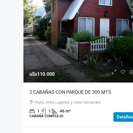
u$s110.000
2 CABAÑAS CON PARQUE DE 300 MTS
Payro, entre Lugones y Jose Hernandez
1
1
46
m²
CABAÑA COMPLEJO
Detalles