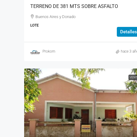
TERRENO DE 381 MTS SOBRE ASFALTO
Buenos Aires y Donado
LOTE
Detalles
Prokom
hace 3 añ
VEN