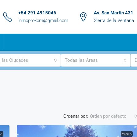
+54 291 4915046
Av. San Martin 431
inmoprokom@gmail.com
Sierra de la Ventana
 las Ciudades
Todas las Areas
D
Ordenar por:
Orden por defecto
TA
VENTA