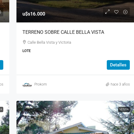
u$s16.000
TERRENO SOBRE CALLE BELLA VISTA
Calle Bella Vista y Victoria
LOTE
Detalles
os
Prokom
hace 3 años
TA
VENTA