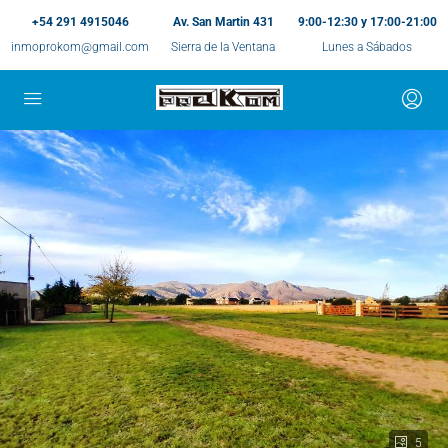
+54 291 4915046
Av. San Martin 431
9:00-12:30 y 17:00-21:00
inmoprokom@gmail.com
Sierra de la Ventana
Lunes a Sábados
5