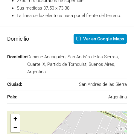
2750 mts cuadrados de superficie.
Sus medidas 37.50 x 73.38
La linea de luz eléctrica pasa por el frente del terreno.
Domicilio
Ver en Google Maps
Domicilio:
Cacique Ancaguilén, San Andrés de las Sierras,
Cuartel X, Partido de Tornquist, Buenos Aires,
Argentina
Ciudad:
San Andrés de las Sierra
País:
Argentina
+
−