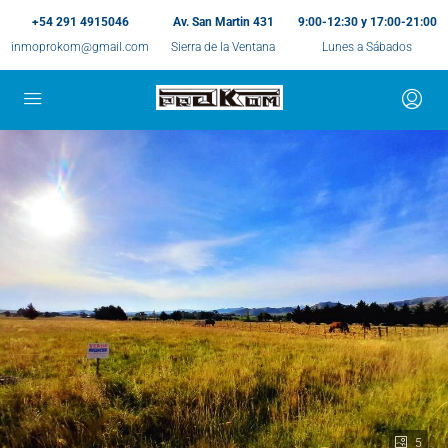
+54 291 4915046
Av. San Martin 431
9:00-12:30 y 17:00-21:00
inmoprokom@gmail.com
Sierra de la Ventana
Lunes a Sábados
5