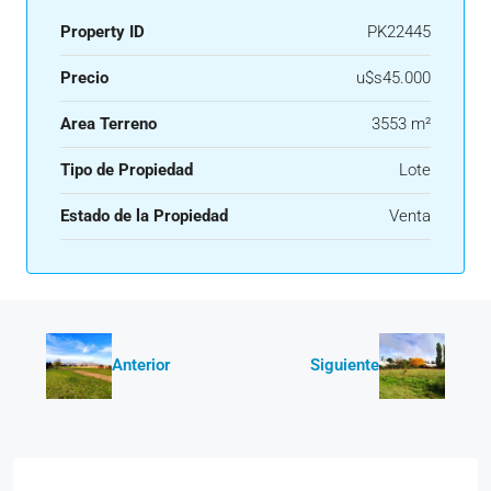
Property ID
PK22445
Precio
u$s45.000
Area Terreno
3553 m²
Tipo de Propiedad
Lote
Estado de la Propiedad
Venta
Anterior
Siguiente