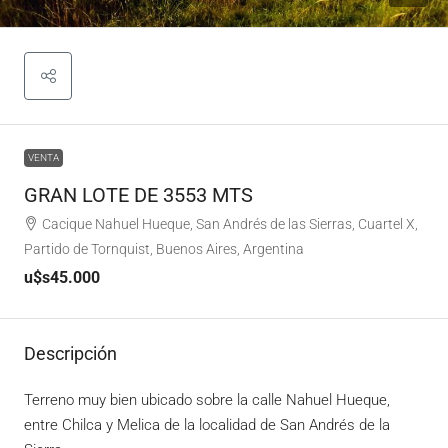
VENTA
GRAN LOTE DE 3553 MTS
Cacique Nahuel Hueque, San Andrés de las Sierras, Cuartel X,
Partido de Tornquist, Buenos Aires, Argentina
u$s45.000
Descripción
Terreno muy bien ubicado sobre la calle Nahuel Hueque,
entre Chilca y Melica de la localidad de San Andrés de la