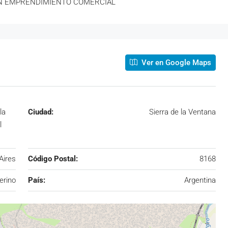
UN EMPRENDIMIENTO COMERCIAL
Ver en Google Maps
la
Ciudad:
Sierra de la Ventana
l
Aires
Código Postal:
8168
erino
País:
Argentina