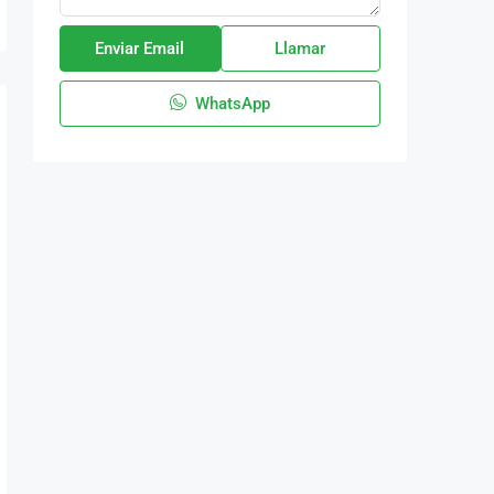
Enviar Email
Llamar
WhatsApp