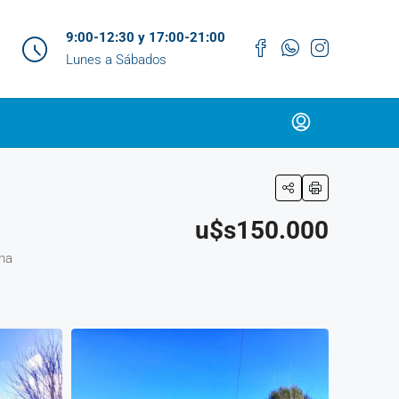
9:00-12:30 y 17:00-21:00
Lunes a Sábados
u$s150.000
ina