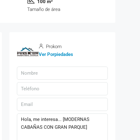
100 m²
Tamaño de área
Prokom
Ver Porpiedades