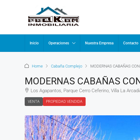
Inicio
Operaciones
Nuestra Empresa
Contacto
Home
Cabaña Complejo
MODERNAS CABAÑAS CON
MODERNAS CABAÑAS CON
Los Agapantos, Parque Cerro Ceferino, Villa La Arcadia
VENTA
PROPIEDAD VENDIDA