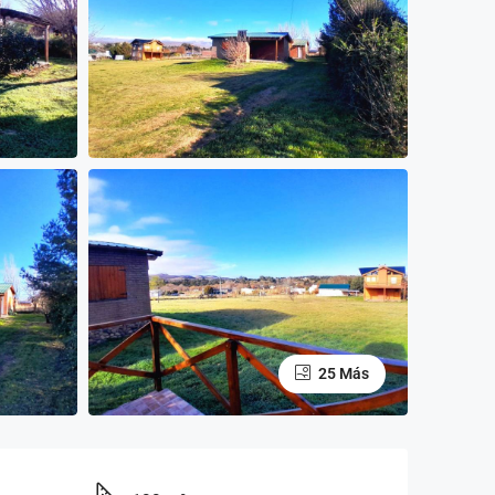
25 Más