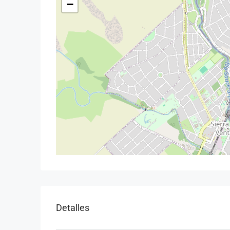
−
Detalles