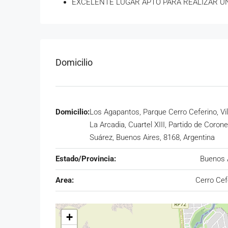
EXCELENTE LUGAR APTO PARA REALIZAR 
Domicilio
Domicilio:
Los Agapantos, Parque Cerro Ceferino, Vil
La Arcadia, Cuartel XIII, Partido de Corone
Suárez, Buenos Aires, 8168, Argentina
Estado/Provincia:
Buenos 
Area:
Cerro Cef
+