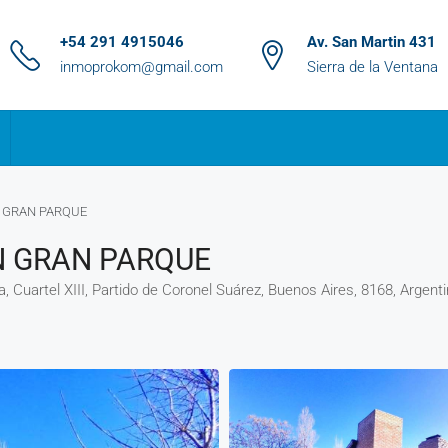
+54 291 4915046
Av. San Martin 431
inmoprokom@gmail.com
Sierra de la Ventana
 GRAN PARQUE
 GRAN PARQUE
, Cuartel XIII, Partido de Coronel Suárez, Buenos Aires, 8168, Argent