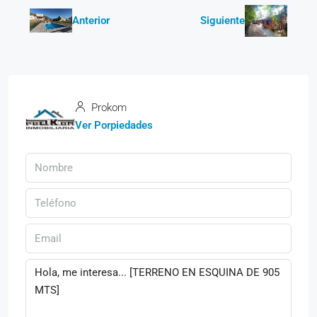
Anterior
Siguiente
Prokom
Ver Porpiedades