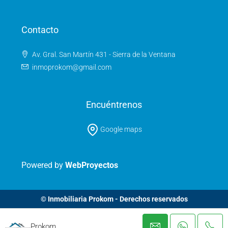
Contacto
Av. Gral. San Martín 431 - Sierra de la Ventana
inmoprokom@gmail.com
Encuéntrenos
Google maps
Powered by
WebProyectos
© Inmobiliaria Prokom - Derechos reservados
Prokom