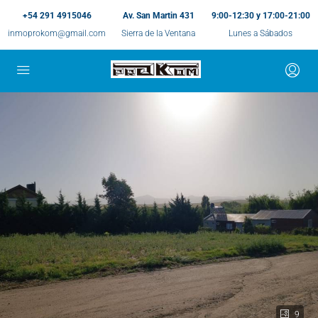
+54 291 4915046
Av. San Martin 431
9:00-12:30 y 17:00-21:00
inmoprokom@gmail.com
Sierra de la Ventana
Lunes a Sábados
9