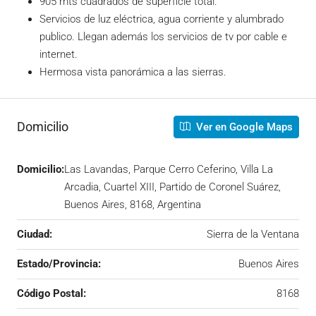
905 mts cuadrados de superficie total.
Servicios de luz eléctrica, agua corriente y alumbrado
publico. Llegan además los servicios de tv por cable e
internet.
Hermosa vista panorámica a las sierras.
Domicilio
Ver en Google Maps
Domicilio:
Las Lavandas, Parque Cerro Ceferino, Villa La
Arcadia, Cuartel XIII, Partido de Coronel Suárez,
Buenos Aires, 8168, Argentina
Ciudad:
Sierra de la Ventana
Estado/Provincia:
Buenos Aires
Código Postal:
8168