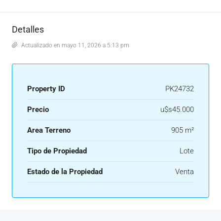
Detalles
Actualizado en mayo 11, 2026 a 5:13 pm
Property ID
PK24732
Precio
u$s45.000
Area Terreno
905 m²
Tipo de Propiedad
Lote
Estado de la Propiedad
Venta