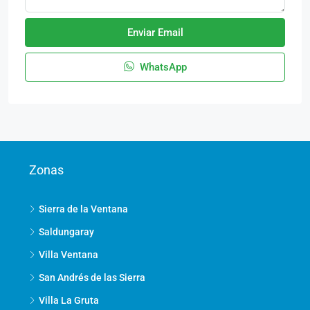
Enviar Email
WhatsApp
Zonas
Sierra de la Ventana
Saldungaray
Villa Ventana
San Andrés de las Sierra
Villa La Gruta