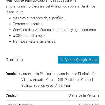
Hermoso terreno ubicado en Villa Arcadia en el
emprendimiento Jardines del Pillahuinco sobre el Jardín de
Piscicultura.
930 mts cuadrados de superficie.
Terreno en esquina.
Servicios de luz eléctrica subterránea y agua corriente.
a 350 mts del arroyo.
Hermosa vista a las sierras.
Domicilio
Ver en Google Maps
Domicilio:
Jardín de la Piscicultura, Jardines de Pillahuincó,
Villa La Arcadia, Cuartel XIII, Partido de Coronel
Suárez, Buenos Aires, Argentina
Ciudad:
Sierra de la Ventana