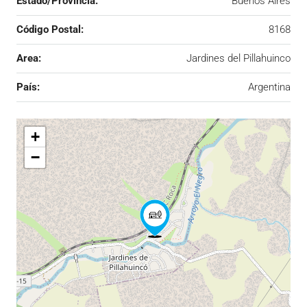
Estado/Provincia:
Buenos Aires
Código Postal:
8168
Area:
Jardines del Pillahuinco
País:
Argentina
+
−