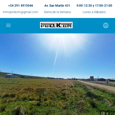
+54 291 4915046
Av. San Martin 431
9:00-12:30 y 17:00-21:00
inmoprokom@gmail.com
Sierra de la Ventana
Lunes a Sábados
8