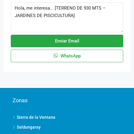
Enviar Email
WhatsApp
Zonas
Sierra de la Ventana
Saldungaray