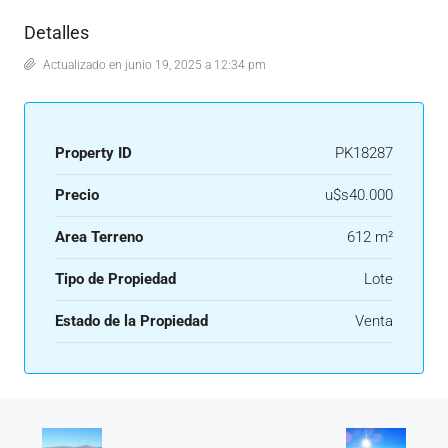
Detalles
Actualizado en junio 19, 2025 a 12:34 pm
Property ID
PK18287
Precio
u$s40.000
Area Terreno
612 m²
Tipo de Propiedad
Lote
Estado de la Propiedad
Venta