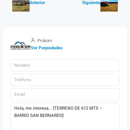
Anterior
Siguiente
Prokom
Ver Porpiedades