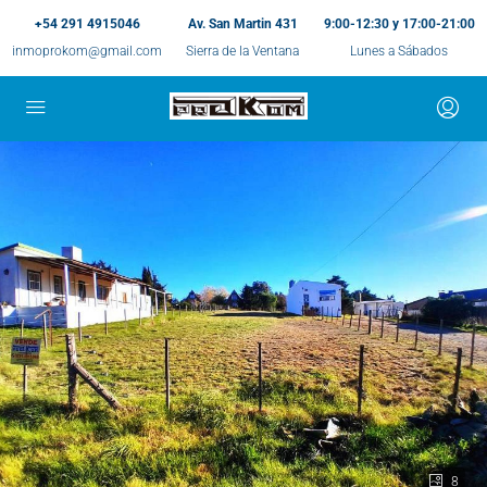
+54 291 4915046
Av. San Martin 431
9:00-12:30 y 17:00-21:00
inmoprokom@gmail.com
Sierra de la Ventana
Lunes a Sábados
8