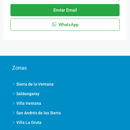
Enviar Email
WhatsApp
Zonas
Sierra de la Ventana
Saldungaray
Villa Ventana
San Andrés de las Sierra
Villa La Gruta