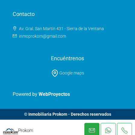
Contacto
Av. Gral. San Martín 431 - Sierra de la Ventana
inmoprokom@gmail.com
Encuéntrenos
Google maps
Powered by
WebProyectos
© Inmobiliaria Prokom - Derechos reservados
Prokom