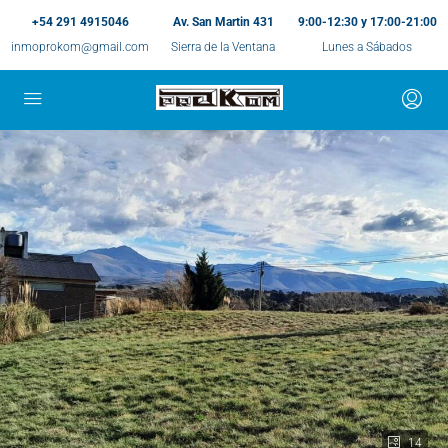
+54 291 4915046
Av. San Martin 431
9:00-12:30 y 17:00-21:00
inmoprokom@gmail.com
Sierra de la Ventana
Lunes a Sábados
14