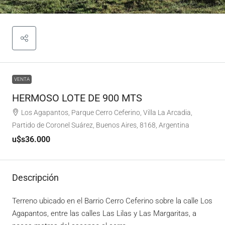
VENTA
HERMOSO LOTE DE 900 MTS
Los Agapantos, Parque Cerro Ceferino, Villa La Arcadia,
Partido de Coronel Suárez, Buenos Aires, 8168, Argentina
u$s36.000
Descripción
Terreno ubicado en el Barrio Cerro Ceferino sobre la calle Los
Agapantos, entre las calles Las Lilas y Las Margaritas, a