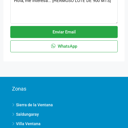
Enviar Email
WhatsApp
Zonas
Sierra de la Ventana
Saldungaray
Villa Ventana