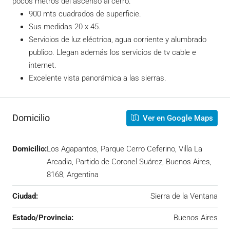
pocos metros del ascenso al cerro.
900 mts cuadrados de superficie.
Sus medidas 20 x 45.
Servicios de luz eléctrica, agua corriente y alumbrado
publico. Llegan además los servicios de tv cable e
internet.
Excelente vista panorámica a las sierras.
Domicilio
Ver en Google Maps
Domicilio:
Los Agapantos, Parque Cerro Ceferino, Villa La
Arcadia, Partido de Coronel Suárez, Buenos Aires,
8168, Argentina
Ciudad:
Sierra de la Ventana
Estado/Provincia:
Buenos Aires