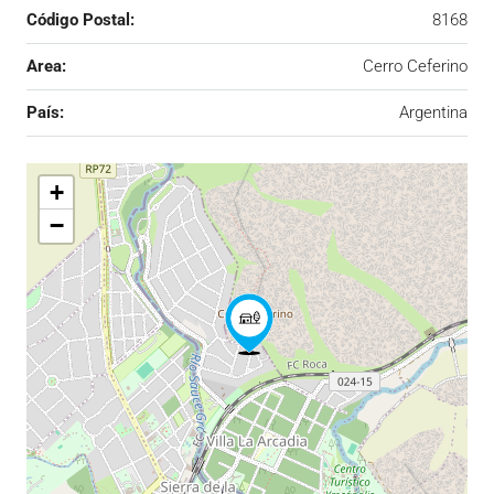
Código Postal:
8168
Area:
Cerro Ceferino
País:
Argentina
+
−