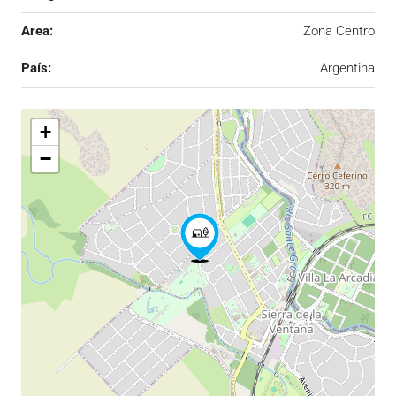
Area:
Zona Centro
País:
Argentina
+
−