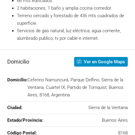
66 mts edificados.
2 habitaciones, 1 baño y amplia cocina comedor.
Terreno cercado y forestado de 436 mts cuadrados de
superficie.
Servicios de gas natural, luz eléctrica, agua corriente,
alumbrado publico, tv por cable e internet.
Domicilio
Ver en Google Maps
Domicilio:
Ceferino Namuncurá, Parque Delfino, Sierra de la
Ventana, Cuartel IX, Partido de Tornquist, Buenos
Aires, 8168, Argentina
Ciudad:
Sierra de la Ventana
Estado/Provincia:
Buenos Aires
Código Postal:
8168