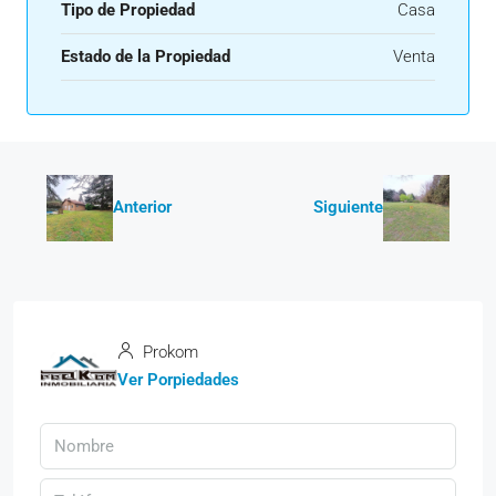
Tipo de Propiedad
Casa
Estado de la Propiedad
Venta
Anterior
Siguiente
Prokom
Ver Porpiedades