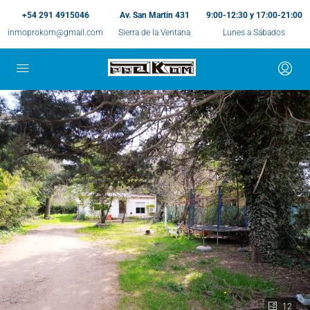
+54 291 4915046
Av. San Martin 431
9:00-12:30 y 17:00-21:00
inmoprokom@gmail.com
Sierra de la Ventana
Lunes a Sábados
12