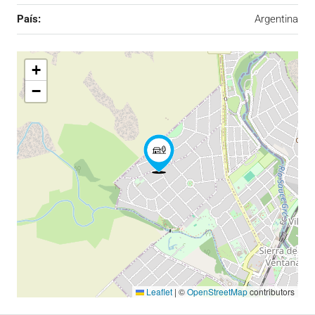
País:
Argentina
+
−
Leaflet
|
©
OpenStreetMap
contributors