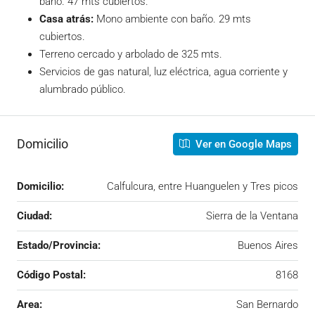
baño. 47 mts cubiertos.
Casa atrás:
Mono ambiente con baño. 29 mts
cubiertos.
Terreno cercado y arbolado de 325 mts.
Servicios de gas natural, luz eléctrica, agua corriente y
alumbrado público.
Domicilio
Ver en Google Maps
Domicilio:
Calfulcura, entre Huanguelen y Tres picos
Ciudad:
Sierra de la Ventana
Estado/Provincia:
Buenos Aires
Código Postal:
8168
Area:
San Bernardo