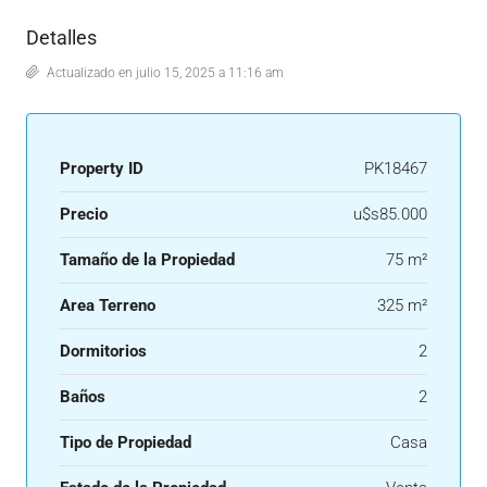
Detalles
Actualizado en julio 15, 2025 a 11:16 am
Property ID
PK18467
Precio
u$s85.000
Tamaño de la Propiedad
75 m²
Area Terreno
325 m²
Dormitorios
2
Baños
2
Tipo de Propiedad
Casa