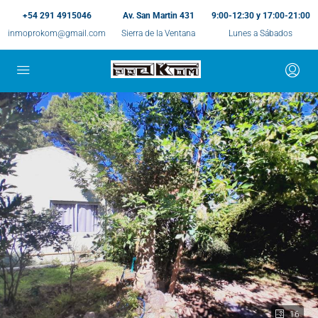
+54 291 4915046
Av. San Martin 431
9:00-12:30 y 17:00-21:00
inmoprokom@gmail.com
Sierra de la Ventana
Lunes a Sábados
16