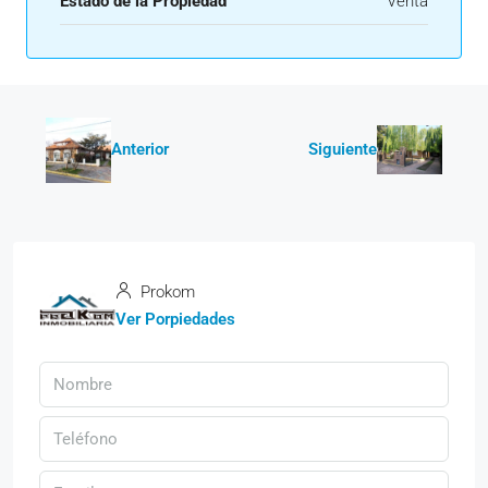
Estado de la Propiedad
Venta
Anterior
Siguiente
Prokom
Ver Porpiedades