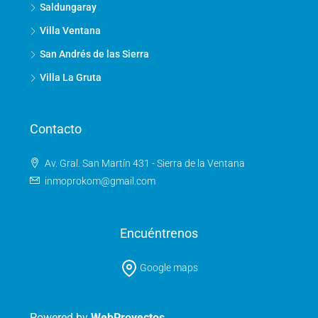
Saldungaray
Villa Ventana
San Andrés de las Sierra
Villa La Gruta
Contacto
Av. Gral. San Martín 431 - Sierra de la Ventana
inmoprokom@gmail.com
Encuéntrenos
Google maps
Powered by
WebProyectos