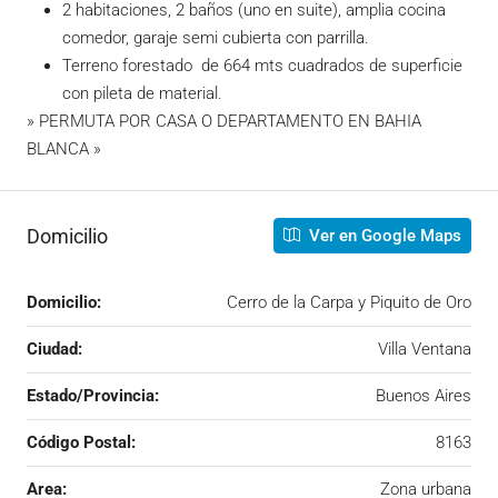
2 habitaciones, 2 baños (uno en suite), amplia cocina
comedor, garaje semi cubierta con parrilla.
Terreno forestado de 664 mts cuadrados de superficie
con pileta de material.
» PERMUTA POR CASA O DEPARTAMENTO EN BAHIA
BLANCA »
Domicilio
Ver en Google Maps
Domicilio:
Cerro de la Carpa y Piquito de Oro
Ciudad:
Villa Ventana
Estado/Provincia:
Buenos Aires
Código Postal:
8163
Area:
Zona urbana