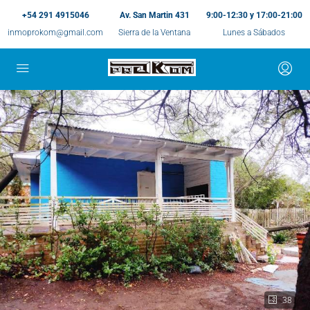
+54 291 4915046
Av. San Martin 431
9:00-12:30 y 17:00-21:00
inmoprokom@gmail.com
Sierra de la Ventana
Lunes a Sábados
38