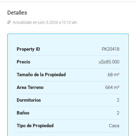
Detalles
Actualizado en julio 3, 2026 a 10:12 am
Property ID
PK20418
Precio
u$s85.000
Tamaño de la Propiedad
68 m²
Area Terreno
664 m²
Dormitorios
2
Baños
2
Tipo de Propiedad
Casa