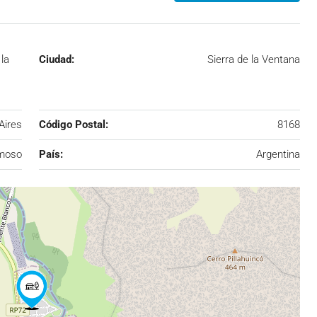
 la
Ciudad:
Sierra de la Ventana
Aires
Código Postal:
8168
rmoso
País:
Argentina