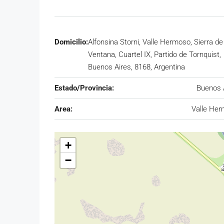
Domicilio:
Alfonsina Storni, Valle Hermoso, Sierra de
Ventana, Cuartel IX, Partido de Tornquist,
Buenos Aires, 8168, Argentina
Estado/Provincia:
Buenos 
Area:
Valle He
+
−