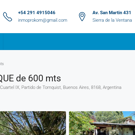
+54 291 4915046
Av. San Martin 431
inmoprokom@gmail.com
Sierra de la Ventana
ts
UE de 600 mts
 Cuartel IX, Partido de Tornquist, Buenos Aires, 8168, Argentina