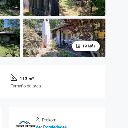
19 Más
113 m²
Tamaño de área
Prokom
Ver Porpiedades