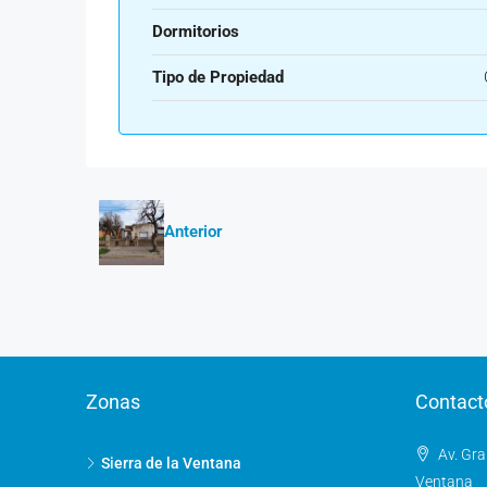
Dormitorios
Tipo de Propiedad
Anterior
Zonas
Contact
Av. Gra
Sierra de la Ventana
Ventana