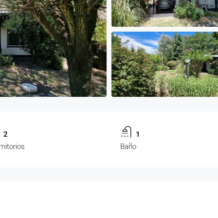
2
1
mitorios
Baño