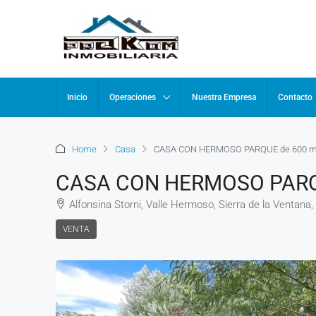
Inicio
Operaciones
Nuestra Empresa
Contacto
Home
Casa
CASA CON HERMOSO PARQUE de 600 m
CASA CON HERMOSO PARQ
Alfonsina Storni, Valle Hermoso, Sierra de la Ventana,
VENTA