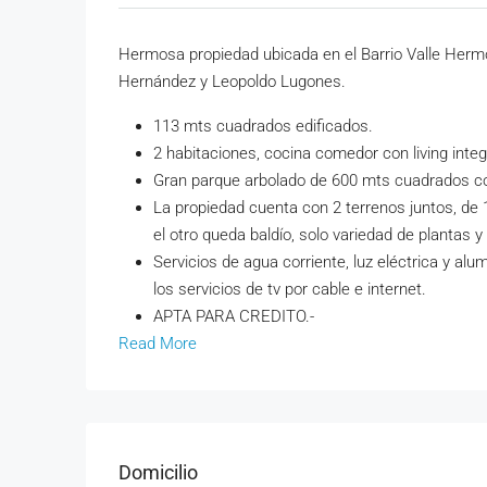
Hermosa propiedad ubicada en el Barrio Valle Hermos
Hernández y Leopoldo Lugones.
113 mts cuadrados edificados.
2 habitaciones, cocina comedor con living integ
Gran parque arbolado de 600 mts cuadrados co
La propiedad cuenta con 2 terrenos juntos, de 
el otro queda baldío, solo variedad de plantas y
Servicios de agua corriente, luz eléctrica y al
los servicios de tv por cable e internet.
APTA PARA CREDITO.-
Read More
Domicilio